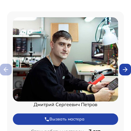
Дмитрий Сергеевич Петров
Вызвать мастера