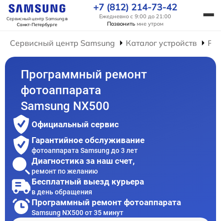
+7 (812) 214-73-42
Ежедневно с 9:00 до 21:00
Сервисный центр Samsung
в
Позвонить
мне утром
Санкт-Петербурге
Сервисный центр Samsung
Каталог устройств
Ре
Программный ремонт
фотоаппарата
Samsung NX500
Официальный сервис
Гарантийное обслуживание
фотоаппарата Samsung до 3 лет
Диагностика за наш счет,
ремонт по желанию
Бесплатный выезд курьера
в день обращения
Программный ремонт фотоаппарата
Samsung NX500 от 35 минут