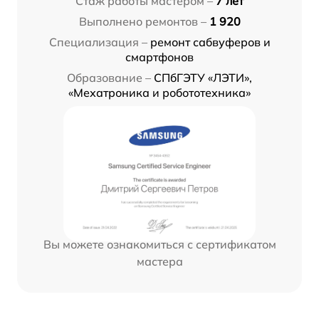
Стаж работы мастером –
7 лет
Выполнено ремонтов –
1 920
Специализация –
ремонт сабвуферов и
смартфонов
Образование –
СПбГЭТУ «ЛЭТИ»,
«Мехатроника и робототехника»
Вы можете ознакомиться с сертификатом
мастера