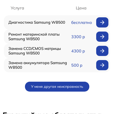
Услуга
Цена
Диагностика Samsung WB500
бесплатно
Ремонт материнской платы
3300 р
Samsung WB500
Замена CCD/CMOS матрицы
4300 р
Samsung WB500
Замена аккумулятора Samsung
500 р
WB500
У меня другая неисправность