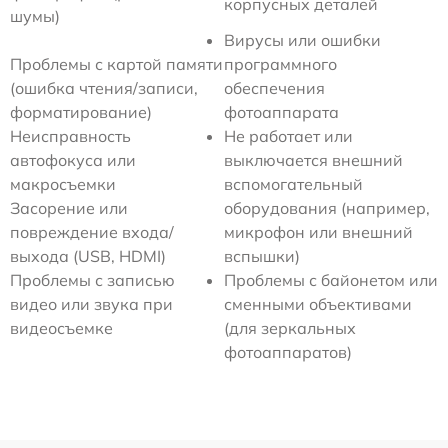
корпусных деталей
шумы)
Вирусы или ошибки
Проблемы с картой памяти
программного
(ошибка чтения/записи,
обеспечения
форматирование)
фотоаппарата
Неисправность
Не работает или
автофокуса или
выключается внешний
макросъемки
вспомогательный
Засорение или
оборудования (например,
повреждение входа/
микрофон или внешний
выхода (USB, HDMI)
вспышки)
Проблемы с записью
Проблемы с байонетом или
видео или звука при
сменными объективами
видеосъемке
(для зеркальных
фотоаппаратов)