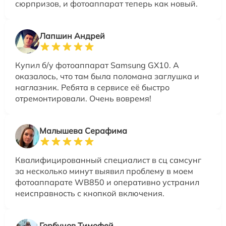
сюрпризов, и фотоаппарат теперь как новый.
Лапшин Андрей
Купил б/у фотоаппарат Samsung GX10. А
оказалось, что там была поломана заглушка и
наглазник. Ребята в сервисе её быстро
отремонтировали. Очень вовремя!
Малышева Серафима
Квалифицированный специалист в сц самсунг
за несколько минут выявил проблему в моем
фотоаппарате WB850 и оперативно устранил
неисправность с кнопкой включения.
Горбунов Тимофей