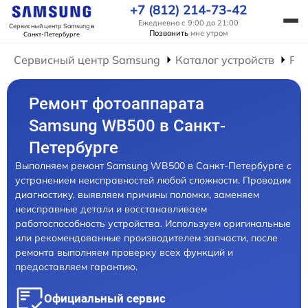
+7 (812) 214-73-42
Ежедневно с 9:00 до 21:00
Сервисный центр Samsung
в
Позвонить
мне утром
Санкт-Петербурге
Сервисный центр Samsung
Каталог устройств
Ре
Ремонт фотоаппарата
Samsung WB500 в Санкт-
Петербурге
Выполняем ремонт Samsung WB500 в Санкт-Петербурге с
устранением неисправностей любой сложности. Проводим
диагностику, выявляем причины поломки, заменяем
неисправные детали и восстанавливаем
работоспособность устройства. Используем оригинальные
или рекомендованные производителем запчасти, после
ремонта выполняем проверку всех функций и
предоставляем гарантию.
Официальный сервис