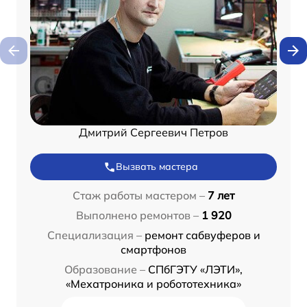
Дмитрий Сергеевич Петров
Вызвать мастера
Стаж работы мастером –
7 лет
Выполнено ремонтов –
1 920
Специализация –
ремонт сабвуферов и
смартфонов
Образование –
СПбГЭТУ «ЛЭТИ»,
«Мехатроника и робототехника»