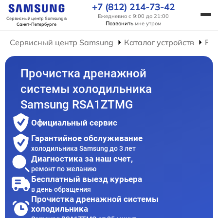
+7 (812) 214-73-42
Ежедневно с 9:00 до 21:00
Сервисный центр Samsung
в
Позвонить
мне утром
Санкт-Петербурге
Сервисный центр Samsung
Каталог устройств
Ре
Прочистка дренажной
системы холодильника
Samsung RSA1ZTMG
Официальный сервис
Гарантийное обслуживание
холодильника Samsung до 3 лет
Диагностика за наш счет,
ремонт по желанию
Бесплатный выезд курьера
в день обращения
Прочистка дренажной системы
холодильника