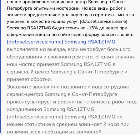
нашем профильном сервисном центр Samsung в Санкт-
Петербурге опытными мастерами. На все виды работ и
запчасти предоставляем расширенную гарантию - мы в сц
уверены в качестве наших услуг. [dataset:services:name]
Samsung RSA1ZTMG будет стоить на -15% дешевле при
оформлении заказа на сайте через форму заказа звонка.
[dataset:services:name] Samsung RSA1ZTMG
выполняется на выезде, если не требует большого
оборудования и сложного ремонта. В таких случаях
наш мастер привезет Samsung RSA1ZTMG в
сервисный центр Samsung в Санкт-Петербурге и
привезет обратно.
Закажите звонок или позвоните и наш сотрудник
сервис-центра Samsung в Санкт-Петербурге
проконсультирует и рассчитает стоимость работ над
холодильника Samsung RSA1ZTMG.
[dataset:services:name] Samsung RSA1ZTMG по
нашей статистике в среднем занимает 2 часа при
наличии всех необходимых запчастей.