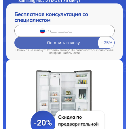
Samsung RSA1ZTMG от 35 минут
Бесплатная консультация со
специалистом
Оставить заявку
Нажимая на кнопку "Оставить заявку" Вы соглашаетесь c
политикой
конфиденциальности
Скидка по
-20%
предварительной