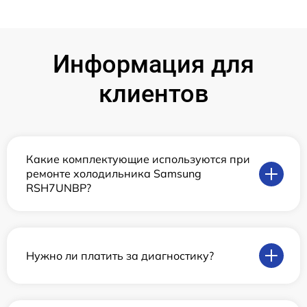
Информация для
клиентов
Какие комплектующие используются при
ремонте холодильника Samsung
RSH7UNBP?
Нужно ли платить за диагностику?