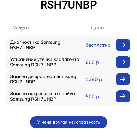
RSH7UNBP
Услуга
Цена
Диагностика Samsung
бесплатно
RSH7UNBP
Устранение утечки хладагента
600 р
Samsung RSH7UNBP
Замена дефростера Samsung
1290 р
RSH7UNBP
Замена нагревателя оттайки
500 р
Samsung RSH7UNBP
У меня другая неисправность