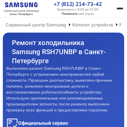
+7 (812) 214-73-42
Ежедневно с 9:00 до 21:00
Сервисный центр Samsung
в
Позвонить
мне утром
Санкт-Петербурге
Сервисный центр Samsung
Каталог устройств
Ре
Ремонт холодильника
Samsung RSH7UNBP в Санкт-
Петербурге
Выполняем ремонт Samsung RSH7UNBP в Санкт-
Петербурге с устранением неисправностей любой
сложности. Проводим диагностику, выявляем причины
поломки, заменяем неисправные детали и
восстанавливаем работоспособность устройства.
Используем оригинальные или рекомендованные
производителем запчасти, после ремонта выполняем
проверку всех функций и предоставляем гарантию.
Официальный сервис