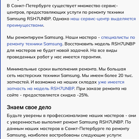
В Санкт-Петербурге существует множество сервис-
центров, предоставляющих услуги по ремонту техники
Samsung RSH7UNBP. Однако
наш сервис-центр выделяется
преимуществами
.
Мы ремонтируем Samsung. Наши мастера -
специалисты по
ремонту техники Samsung
. Восстановить модель RSH7UNBP
для мастеров не будет новой задачей. На все виды
проведенных работ у нас имеется гарантия.
Минимальные сроки выполнения ремонта. Мы большая
сеть мастерских техники Samsung. Мы имеем более 20 тыс.
запчастей. И возможно на наших складах
уже имеется
запчасть на модель RSH7UNBP
. При заказе ремонта на
сайте - предоставляется скидка -25%.
Знаем свое дело
Будьте уверены в профессионализме наших мастеров - они
с уверенностью выполнят ремонт Samsung RSH7UNBP. По
данным наших мастеров в Санкт-Петербурге по ремонту
Samsung, наиболее востребованы следующие услуги: