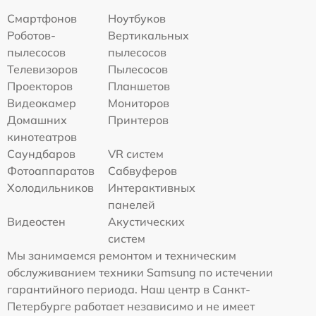
Смартфонов
Ноутбуков
Роботов-
Вертикальных
пылесосов
пылесосов
Телевизоров
Пылесосов
Проекторов
Планшетов
Видеокамер
Мониторов
Домашних
Принтеров
кинотеатров
Саундбаров
VR систем
Фотоаппаратов
Сабвуферов
Холодильников
Интерактивных
панелей
Видеостен
Акустических
систем
Мы занимаемся ремонтом и техническим
обслуживанием техники Samsung по истечении
гарантийного периода. Наш центр в Санкт-
Петербурге работает независимо и не имеет