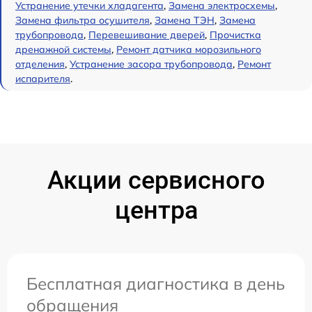
Устранение утечки хладагента
,
Замена электросхемы
,
Замена фильтра осушителя
,
Замена ТЭН
,
Замена
трубопровода
,
Перевешивание дверей
,
Прочистка
дренажной системы
,
Ремонт датчика морозильного
отделения
,
Устранение засора трубопровода
,
Ремонт
испарителя
.
Акции сервисного
центра
Бесплатная диагностика в день
обращения