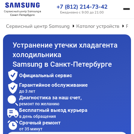
+7 (812) 214-73-42
Сервисный центр Samsung
в
Ежедневно с 9:00 до 21:00
Санкт-Петербурге
Сервисный центр Samsung
Каталог устройств
Ре
Устранение утечки хладагента
холодильника
Samsung в Санкт-Петербурге
Официальный сервис
Гарантийное обслуживание
до 3 лет
Диагностика за наш счет,
ремонт по желанию
Бесплатный выезд курьера
в день обращения
Срочный ремонт
от 35 минут