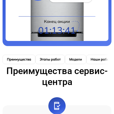
Конец акции
01:13:41
Преимущества
Этапы работ
Модели
Наши работы
Преимущества сервис-
центра