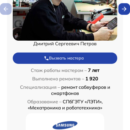
Дмитрий Сергеевич Петров
Вызвать мастера
Стаж работы мастером –
7 лет
Выполнено ремонтов –
1 920
Специализация –
ремонт сабвуферов и
смартфонов
Образование –
СПбГЭТУ «ЛЭТИ»,
«Мехатроника и робототехника»