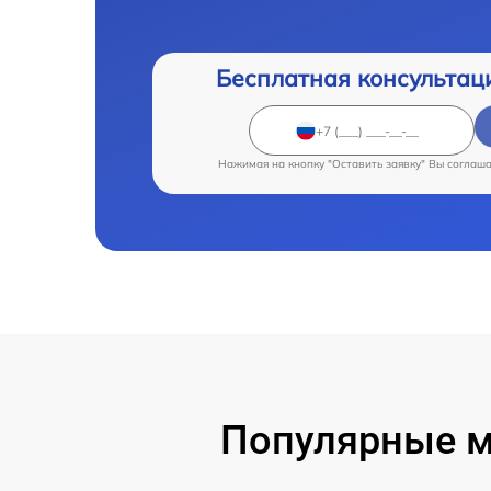
Бесплатная консультац
Нажимая на кнопку "Оставить заявку" Вы соглаш
Популярные м