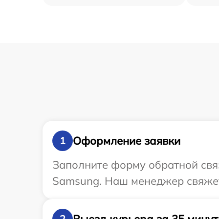
Оформление заявки
1
Заполните форму обратной связ
Samsung. Наш менеджер свяжет
Выезд курьера за 35 минут
2