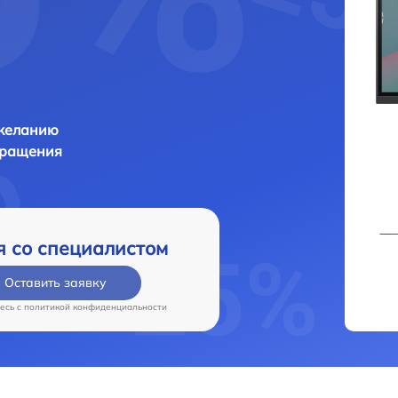
 желанию
бращения
я со специалистом
Оставить заявку
есь c
политикой конфиденциальности