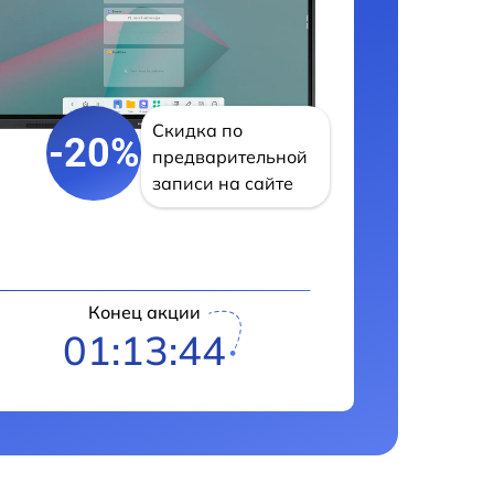
Скидка по
-20%
предварительной
записи на сайте
Конец акции
01:13:43