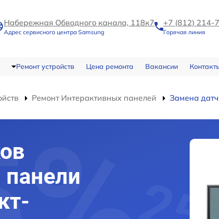
Набережная Обводного канала, 118к7
+7 (812) 214-
Адрес сервисного центра Samsung
Горячая линия
Ремонт устройств
Цена ремонта
Вакансии
Контакт
ойств
Ремонт Интерактивных панелей
Замена датч
ков
 панели
кт-