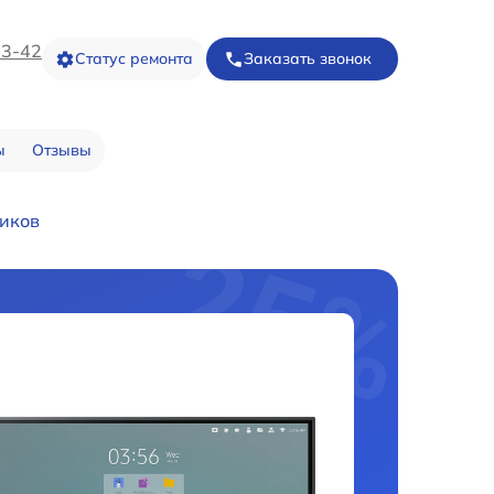
73-42
Статус ремонта
Заказать звонок
ы
Отзывы
иков