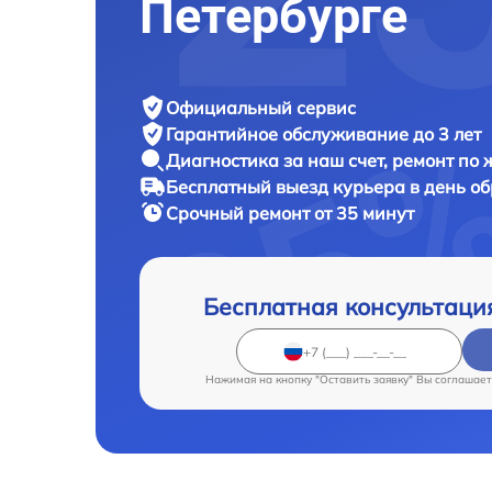
Петербурге
Официальный сервис
Гарантийное обслуживание
до 3 лет
Диагностика за наш счет,
ремонт по
Бесплатный выезд курьера
в день о
Срочный ремонт
от 35 минут
Бесплатная консультаци
Нажимая на кнопку "Оставить заявку" Вы соглашает