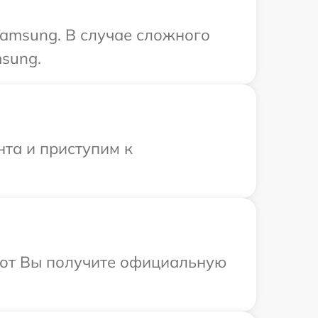
Samsung. В случае сложного
sung.
нта и приступим к
абот Вы получите официальную