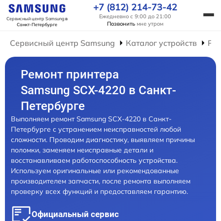
+7 (812) 214-73-42
Ежедневно с 9:00 до 21:00
Сервисный центр Samsung
в
Позвонить
мне утром
Санкт-Петербурге
Сервисный центр Samsung
Каталог устройств
Ре
Ремонт принтера
Samsung SCX-4220 в Санкт-
Петербурге
Выполняем ремонт Samsung SCX-4220 в Санкт-
Петербурге с устранением неисправностей любой
сложности. Проводим диагностику, выявляем причины
поломки, заменяем неисправные детали и
восстанавливаем работоспособность устройства.
Используем оригинальные или рекомендованные
производителем запчасти, после ремонта выполняем
проверку всех функций и предоставляем гарантию.
Официальный сервис