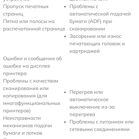
Пропуск печатных
Проблемы с
страниц
автоматической подачей
Пятна или полосы на
бумаги (ADF) при
распечатанной странице
сканировании
Засорение или износ
печатающих головок и
картриджей
Ошибки и сообщения об
ошибке на дисплее
принтера
Проблемы с качеством
сканирования или
Перегрев или
копирования (для
автоматическое
многофункциональных
выключение из-за
принтеров)
перегрева
Неисправности
Проблемы с питанием или
механизмов подачи
сетевыми соединениями
бумаги и лотков