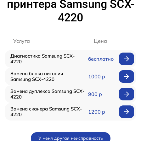
принтера Samsung SCX-
4220
Услуга
Цена
Диагностика Samsung SCX-
бесплатно
4220
Замена блока питания
1000 р
Samsung SCX-4220
Замена дуплекса Samsung SCX-
900 р
4220
Замена сканера Samsung SCX-
1200 р
4220
У меня другая неисправность