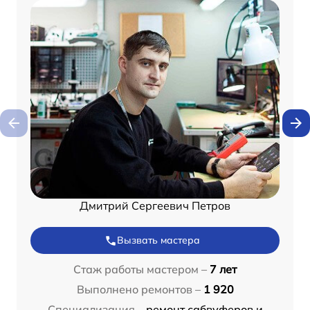
Дмитрий Сергеевич Петров
Вызвать мастера
Стаж работы мастером –
7 лет
Выполнено ремонтов –
1 920
Специализация –
ремонт сабвуферов и