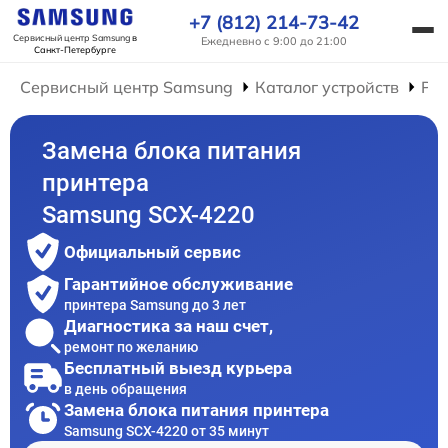
+7 (812) 214-73-42
Сервисный центр Samsung
в
Ежедневно с 9:00 до 21:00
Санкт-Петербурге
Сервисный центр Samsung
Каталог устройств
Ре
Замена блока питания
принтера
Samsung SCX-4220
Официальный сервис
Гарантийное обслуживание
принтера Samsung до 3 лет
Диагностика за наш счет,
ремонт по желанию
Бесплатный выезд курьера
в день обращения
Замена блока питания принтера
Samsung SCX-4220 от 35 минут