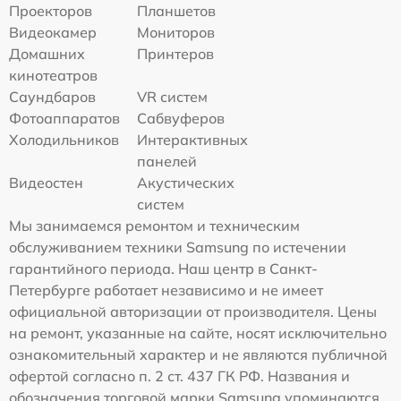
Проекторов
Планшетов
Видеокамер
Мониторов
Домашних
Принтеров
кинотеатров
Саундбаров
VR систем
Фотоаппаратов
Сабвуферов
Холодильников
Интерактивных
панелей
Видеостен
Акустических
систем
Мы занимаемся ремонтом и техническим
обслуживанием техники Samsung по истечении
гарантийного периода. Наш центр в Санкт-
Петербурге работает независимо и не имеет
официальной авторизации от производителя. Цены
на ремонт, указанные на сайте, носят исключительно
ознакомительный характер и не являются публичной
офертой согласно п. 2 ст. 437 ГК РФ. Названия и
обозначения торговой марки Samsung упоминаются