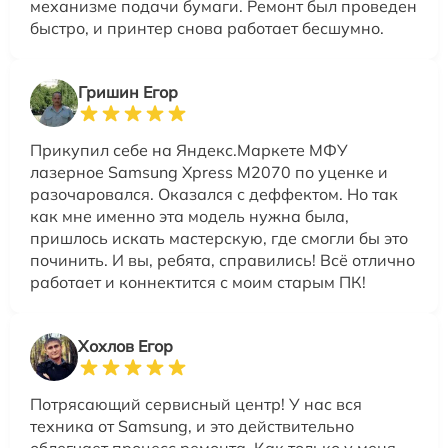
механизме подачи бумаги. Ремонт был проведен
быстро, и принтер снова работает бесшумно.
Гришин Егор
Прикупил себе на Яндекс.Маркете МФУ
лазерное Samsung Xpress M2070 по уценке и
разочаровался. Оказался с деффектом. Но так
как мне именно эта модель нужна была,
пришлось искать мастерскую, где смогли бы это
починить. И вы, ребята, справились! Всё отлично
работает и коннектится с моим старым ПК!
Хохлов Егор
Потрясающий сервисный центр! У нас вся
техника от Samsung, и это действительно