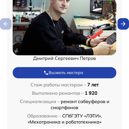
Дмитрий Сергеевич Петров
Вызвать мастера
Стаж работы мастером –
7 лет
Выполнено ремонтов –
1 920
Специализация –
ремонт сабвуферов и
смартфонов
Образование –
СПбГЭТУ «ЛЭТИ»,
«Мехатроника и робототехника»