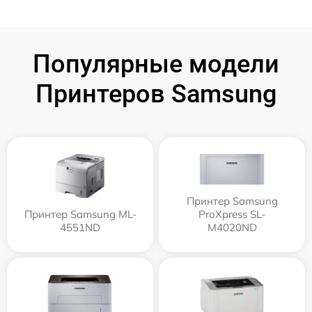
Популярные модели
Принтеров Samsung
Принтер Samsung
Принтер Samsung ML-
ProXpress SL-
4551ND
M4020ND