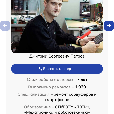
Дмитрий Сергеевич Петров
Вызвать мастера
Стаж работы мастером –
7 лет
Выполнено ремонтов –
1 920
Специализация –
ремонт сабвуферов и
смартфонов
Образование –
СПбГЭТУ «ЛЭТИ»,
«Мехатроника и робототехника»