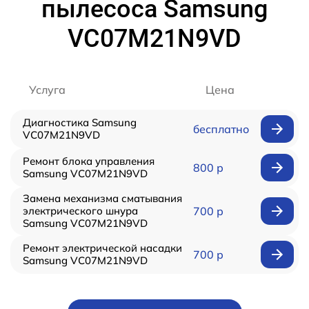
пылесоса Samsung
VC07M21N9VD
Услуга
Цена
Диагностика Samsung
бесплатно
VC07M21N9VD
Ремонт блока управления
800 р
Samsung VC07M21N9VD
Замена механизма сматывания
электрического шнура
700 р
Samsung VC07M21N9VD
Ремонт электрической насадки
700 р
Samsung VC07M21N9VD