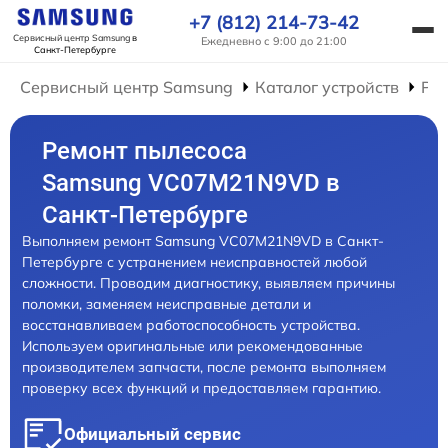
+7 (812) 214-73-42
Сервисный центр Samsung
в
Ежедневно с 9:00 до 21:00
Санкт-Петербурге
Сервисный центр Samsung
Каталог устройств
Ре
Ремонт пылесоса
Samsung VC07M21N9VD в
Санкт-Петербурге
Выполняем ремонт Samsung VC07M21N9VD в Санкт-
Петербурге с устранением неисправностей любой
сложности. Проводим диагностику, выявляем причины
поломки, заменяем неисправные детали и
восстанавливаем работоспособность устройства.
Используем оригинальные или рекомендованные
производителем запчасти, после ремонта выполняем
проверку всех функций и предоставляем гарантию.
Официальный сервис