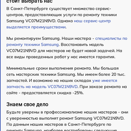
стоит выбрать нас
В Санкт-Петербурге существует множество сервис-
центров, предоставляющих услуги по ремонту техники
Samsung VC07M21N9VD. Однако
наш сервис-центр
выделяется преимуществами
.
Мы ремонтируем Samsung. Наши мастера -
специалисты по
ремонту техники Samsung
. Восстановить модель
VC07M21N9VD для мастеров не будет новой задачей. На
все виды проведенных работ у нас имеется гарантия.
Минимальные сроки выполнения ремонта. Мы большая
сеть мастерских техники Samsung. Мы имеем более 20 тыс.
запчастей. И возможно на наших складах
уже имеется
запчасть на модель VC07M21N9VD
. При заказе ремонта на
сайте - предоставляется скидка -25%.
Знаем свое дело
Будьте уверены в профессионализме наших мастеров - они
с уверенностью выполнят ремонт Samsung VC07M21N9VD.
По данным наших мастеров в Санкт-Петербурге по
ремонту Samsung, наиболее востребованы следующие