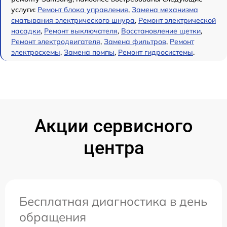
услуги:
Ремонт блока управления
,
Замена механизма
сматывания электрического шнура
,
Ремонт электрической
насадки
,
Ремонт выключателя
,
Восстановление щетки
,
Ремонт электродвигателя
,
Замена фильтров
,
Ремонт
электросхемы
,
Замена помпы
,
Ремонт гидросистемы
.
Акции сервисного
центра
Бесплатная диагностика в день
обращения