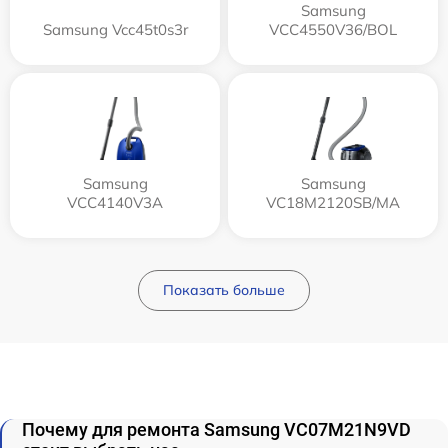
Samsung
Samsung Vcc45t0s3r
VCC4550V36/BOL
Samsung
Samsung
VCC4140V3A
VC18M2120SB/MA
Показать больше
Почему для ремонта Samsung VC07M21N9VD