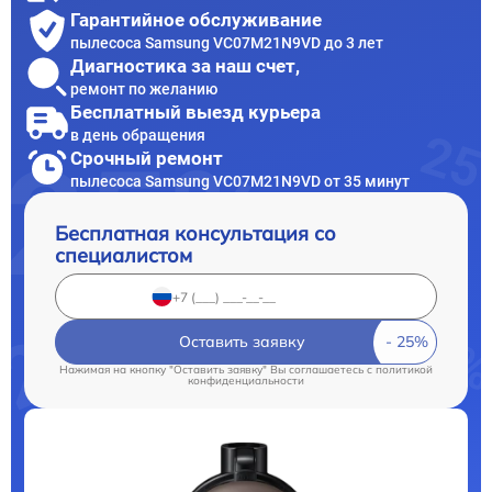
Гарантийное обслуживание
пылесоса Samsung VC07M21N9VD до 3 лет
Диагностика за наш счет,
ремонт по желанию
Бесплатный выезд курьера
в день обращения
Срочный ремонт
пылесоса Samsung VC07M21N9VD от 35 минут
Бесплатная консультация со
специалистом
Оставить заявку
Нажимая на кнопку "Оставить заявку" Вы соглашаетесь c
политикой
конфиденциальности