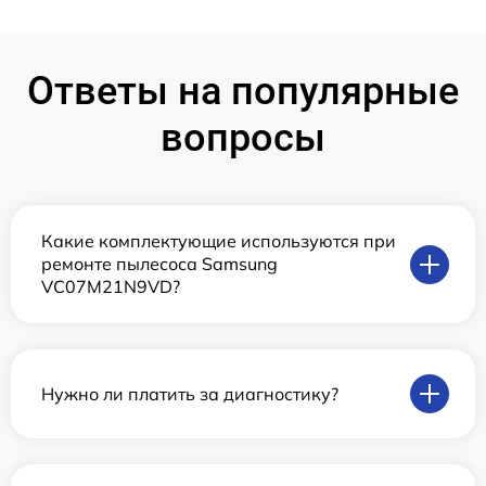
Ответы на популярные
вопросы
Какие комплектующие используются при
ремонте пылесоса Samsung
VC07M21N9VD?
Нужно ли платить за диагностику?