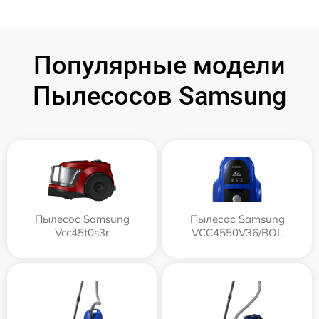
Популярные модели
Пылесосов Samsung
Пылесос Samsung
Пылесос Samsung
Vcc45t0s3r
VCC4550V36/BOL