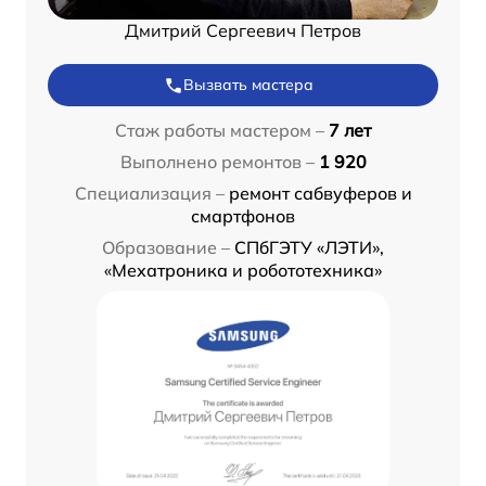
Дмитрий Сергеевич Петров
Вызвать мастера
Стаж работы мастером –
7 лет
Выполнено ремонтов –
1 920
Специализация –
ремонт сабвуферов и
смартфонов
Образование –
СПбГЭТУ «ЛЭТИ»,
«Мехатроника и робототехника»