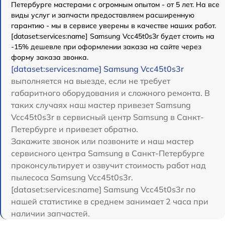
Петербурге мастерами с огромным опытом - от 5 лет. На все
виды услуг и запчасти предоставляем расширенную
гарантию - мы в сервисе уверены в качестве наших работ.
[dataset:services:name] Samsung Vcc45t0s3r будет стоить на
-15% дешевле при оформлении заказа на сайте через
форму заказа звонка.
[dataset:services:name] Samsung Vcc45t0s3r
выполняется на выезде, если не требует
габаритного оборудования и сложного ремонта. В
таких случаях наш мастер привезет Samsung
Vcc45t0s3r в сервисный центр Samsung в Санкт-
Петербурге и привезет обратно.
Закажите звонок или позвоните и наш мастер
сервисного центра Samsung в Санкт-Петербурге
проконсультирует и озвучит стоимость работ над
пылесоса Samsung Vcc45t0s3r.
[dataset:services:name] Samsung Vcc45t0s3r по
нашей статистике в среднем занимает 2 часа при
наличии запчастей.