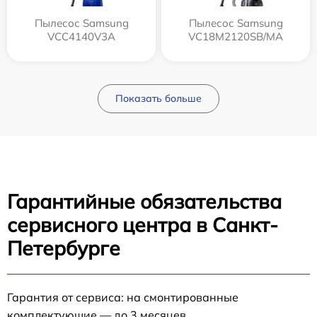
Пылесос Samsung
Пылесос Samsung
VCC4140V3A
VC18M2120SB/MA
Показать больше
Гарантийные обязательства
сервисного центра в Санкт-
Петербурге
Гарантия от сервиса: на смонтированные
комплектующие — до 3 месяцев.