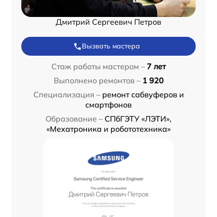
Дмитрий Сергеевич Петров
Вызвать мастера
Стаж работы мастером –
7 лет
Выполнено ремонтов –
1 920
Специализация –
ремонт сабвуферов и
смартфонов
Образование –
СПбГЭТУ «ЛЭТИ»,
«Мехатроника и робототехника»