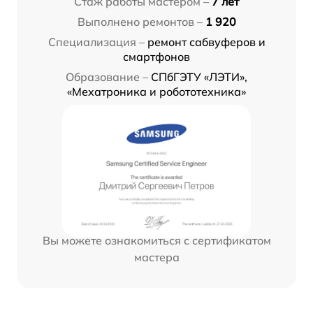
Стаж работы мастером –
7 лет
Выполнено ремонтов –
1 920
Специализация –
ремонт сабвуферов и
смартфонов
Образование –
СПбГЭТУ «ЛЭТИ»,
«Мехатроника и робототехника»
Вы можете ознакомиться с сертификатом
мастера