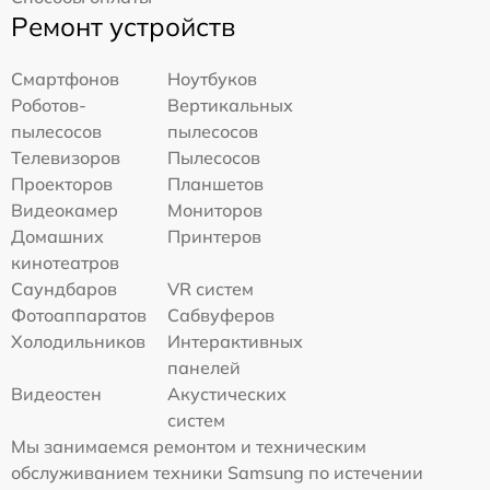
Ремонт устройств
Смартфонов
Ноутбуков
Роботов-
Вертикальных
пылесосов
пылесосов
Телевизоров
Пылесосов
Проекторов
Планшетов
Видеокамер
Мониторов
Домашних
Принтеров
кинотеатров
Саундбаров
VR систем
Фотоаппаратов
Сабвуферов
Холодильников
Интерактивных
панелей
Видеостен
Акустических
систем
Мы занимаемся ремонтом и техническим
обслуживанием техники Samsung по истечении