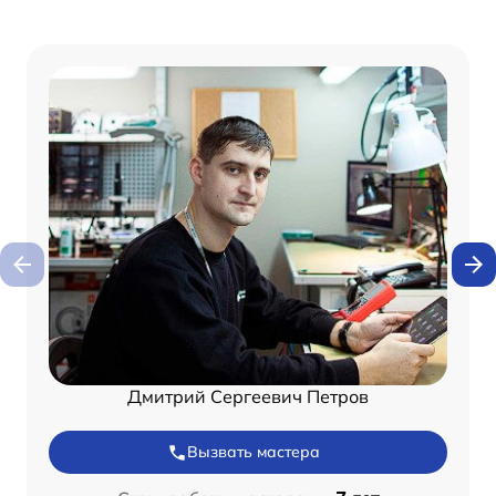
Дмитрий Сергеевич Петров
Вызвать мастера