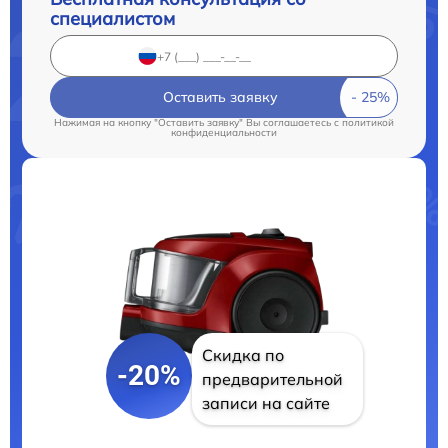
специалистом
Оставить заявку
Нажимая на кнопку "Оставить заявку" Вы соглашаетесь c
политикой
конфиденциальности
Скидка по
-20%
предварительной
записи на сайте