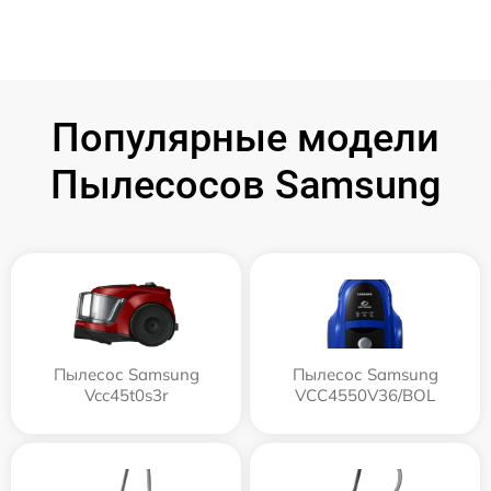
Популярные модели
Пылесосов Samsung
Пылесос Samsung
Пылесос Samsung
Vcc45t0s3r
VCC4550V36/BOL