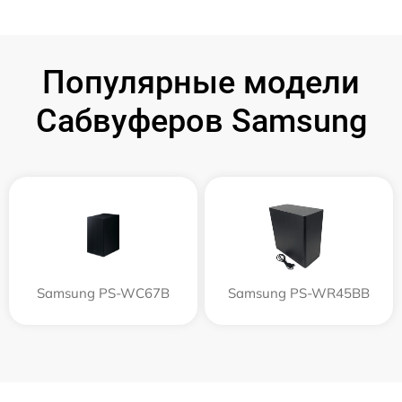
Популярные модели
Сабвуферов Samsung
Samsung PS-WC67B
Samsung PS-WR45BB