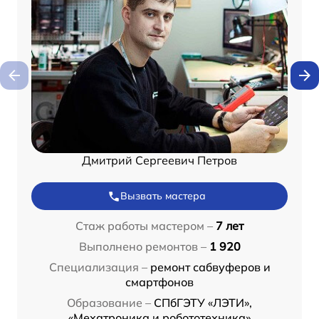
Дмитрий Сергеевич Петров
Вызвать мастера
Стаж работы мастером –
7 лет
Выполнено ремонтов –
1 920
Специализация –
ремонт сабвуферов и
смартфонов
Образование –
СПбГЭТУ «ЛЭТИ»,
«Мехатроника и робототехника»