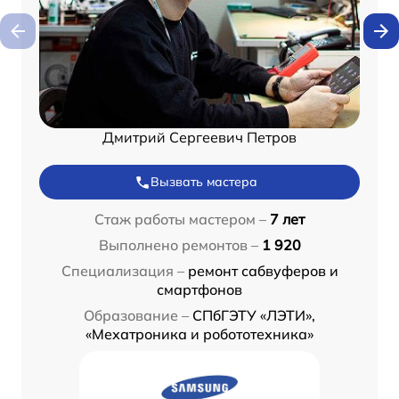
Дмитрий Сергеевич Петров
Вызвать мастера
Стаж работы мастером –
7 лет
Выполнено ремонтов –
1 920
Специализация –
ремонт сабвуферов и
смартфонов
Образование –
СПбГЭТУ «ЛЭТИ»,
«Мехатроника и робототехника»