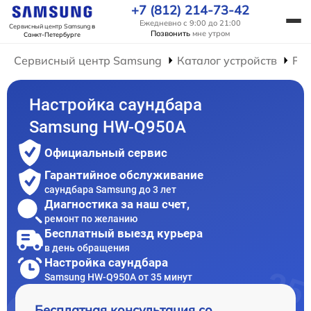
+7 (812) 214-73-42
Ежедневно с 9:00 до 21:00
Сервисный центр Samsung
в
Позвонить
мне утром
Санкт-Петербурге
Сервисный центр Samsung
Каталог устройств
Ре
Настройка саундбара
Samsung HW-Q950A
Официальный сервис
Гарантийное обслуживание
саундбара Samsung до 3 лет
Диагностика за наш счет,
ремонт по желанию
Бесплатный выезд курьера
в день обращения
Настройка саундбара
Samsung HW-Q950A от 35 минут
Бесплатная консультация со