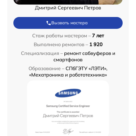
Дмитрий Сергеевич Петров
Вызвать мастера
Стаж работы мастером –
7 лет
Выполнено ремонтов –
1 920
Специализация –
ремонт сабвуферов и
смартфонов
Образование –
СПбГЭТУ «ЛЭТИ»,
«Мехатроника и робототехника»