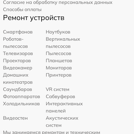
Согласие на обработку персональных данных
Способы оплаты
Ремонт устройств
Смартфонов
Ноутбуков
Роботов-
Вертикальных
пылесосов
пылесосов
Телевизоров
Пылесосов
Проекторов
Планшетов
Видеокамер
Мониторов
Домашних
Принтеров
кинотеатров
Саундбаров
VR систем
Фотоаппаратов
Сабвуферов
Холодильников
Интерактивных
панелей
Видеостен
Акустических
систем
Мы занимаемся ремонтом и техническим