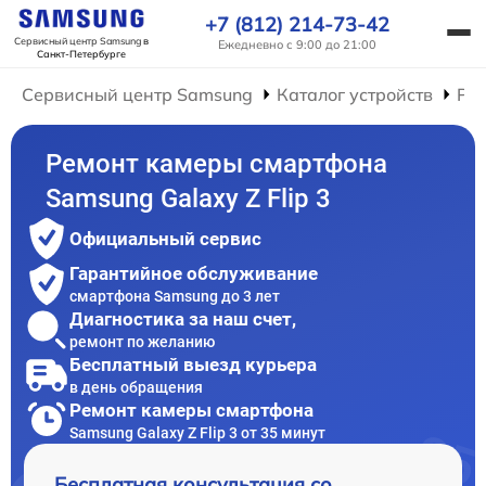
+7 (812) 214-73-42
Сервисный центр Samsung
в
Ежедневно с 9:00 до 21:00
Санкт-Петербурге
Сервисный центр Samsung
Каталог устройств
Ре
Ремонт камеры смартфона
Samsung Galaxy Z Flip 3
Официальный сервис
Гарантийное обслуживание
смартфона Samsung до 3 лет
Диагностика за наш счет,
ремонт по желанию
Бесплатный выезд курьера
в день обращения
Ремонт камеры смартфона
Samsung Galaxy Z Flip 3 от 35 минут
Бесплатная консультация со