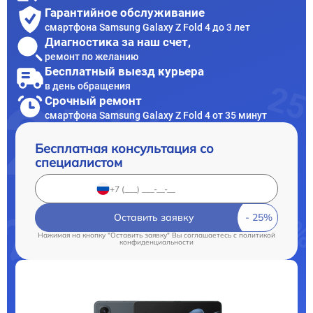
Гарантийное обслуживание
смартфона Samsung Galaxy Z Fold 4 до 3 лет
Диагностика за наш счет,
ремонт по желанию
Бесплатный выезд курьера
в день обращения
Срочный ремонт
смартфона Samsung Galaxy Z Fold 4 от 35 минут
Бесплатная консультация со
специалистом
Оставить заявку
Нажимая на кнопку "Оставить заявку" Вы соглашаетесь c
политикой
конфиденциальности