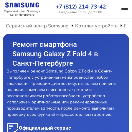
+7 (812) 214-73-42
Сервисный центр Samsung
в
Ежедневно с 9:00 до 21:00
Санкт-Петербурге
Сервисный центр Samsung
Каталог устройств
Ре
Ремонт смартфона
Samsung Galaxy Z Fold 4 в
Санкт-Петербурге
Выполняем ремонт Samsung Galaxy Z Fold 4 в Санкт-
Петербурге с устранением неисправностей любой
сложности. Проводим диагностику, выявляем причины
поломки, заменяем неисправные детали и
восстанавливаем работоспособность устройства.
Используем оригинальные или рекомендованные
производителем запчасти, после ремонта выполняем
проверку всех функций и предоставляем гарантию.
Официальный сервис