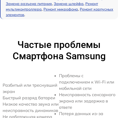
Замена разъема питания
,
Замена шлейфа
,
Ремонт
мультиконтроллера
,
Ремонт микрофона
,
Ремонт корпусных
элементов
.
Частые проблемы
Смартфона Samsung
Проблемы с
подключением к Wi-Fi или
Разбитый или треснувший
мобильной сети
экран
Неисправность сенсорного
Быстрый разряд батареи
экрана или задержка в
Низкое качество звука или
ответе
неисправность динамиков
Потеря данных из-за
Не работающая камера