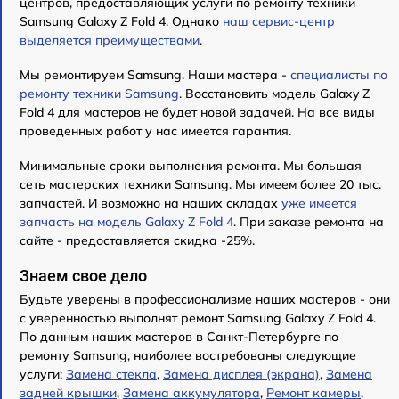
центров, предоставляющих услуги по ремонту техники
Samsung Galaxy Z Fold 4. Однако
наш сервис-центр
выделяется преимуществами
.
Мы ремонтируем Samsung. Наши мастера -
специалисты по
ремонту техники Samsung
. Восстановить модель Galaxy Z
Fold 4 для мастеров не будет новой задачей. На все виды
проведенных работ у нас имеется гарантия.
Минимальные сроки выполнения ремонта. Мы большая
сеть мастерских техники Samsung. Мы имеем более 20 тыс.
запчастей. И возможно на наших складах
уже имеется
запчасть на модель Galaxy Z Fold 4
. При заказе ремонта на
сайте - предоставляется скидка -25%.
Знаем свое дело
Будьте уверены в профессионализме наших мастеров - они
с уверенностью выполнят ремонт Samsung Galaxy Z Fold 4.
По данным наших мастеров в Санкт-Петербурге по
ремонту Samsung, наиболее востребованы следующие
услуги:
Замена стекла
,
Замена дисплея (экрана)
,
Замена
задней крышки
,
Замена аккумулятора
,
Ремонт камеры
,