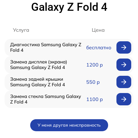
Galaxy Z Fold 4
Услуга
Цена
Диагностика Samsung Galaxy Z
бесплатно
Fold 4
Замена дисплея (экрана)
1200 р
Samsung Galaxy Z Fold 4
Замена задней крышки
550 р
Samsung Galaxy Z Fold 4
Замена стекла Samsung Galaxy
1100 р
Z Fold 4
У меня другая неисправность