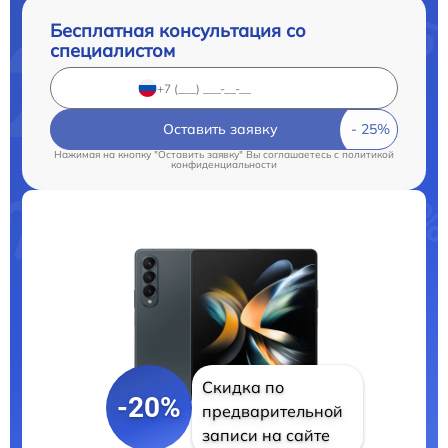
Бесплатная консультация со
специалистом
Оставить заявку
Нажимая на кнопку "Оставить заявку" Вы соглашаетесь c
политикой
конфиденциальности
Скидка по
-20%
предварительной
записи на сайте