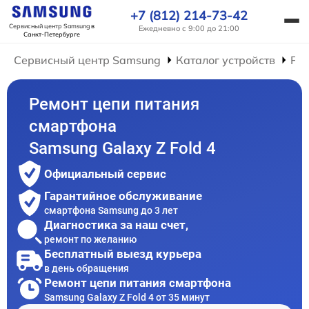
+7 (812) 214-73-42
Сервисный центр Samsung
в
Ежедневно с 9:00 до 21:00
Санкт-Петербурге
Сервисный центр Samsung
Каталог устройств
Ре
Ремонт цепи питания
смартфона
Samsung Galaxy Z Fold 4
Официальный сервис
Гарантийное обслуживание
смартфона Samsung до 3 лет
Диагностика за наш счет,
ремонт по желанию
Бесплатный выезд курьера
в день обращения
Ремонт цепи питания смартфона
Samsung Galaxy Z Fold 4 от 35 минут