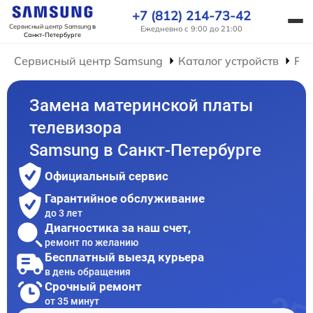
+7 (812) 214-73-42
Сервисный центр Samsung
в
Ежедневно с 9:00 до 21:00
Санкт-Петербурге
Сервисный центр Samsung
Каталог устройств
Рем
Замена материнской платы
телевизора
Samsung в Санкт-Петербурге
Официальный сервис
Гарантийное обслуживание
до 3 лет
Диагностика за наш счет,
ремонт по желанию
Бесплатный выезд курьера
в день обращения
Срочный ремонт
от 35 минут