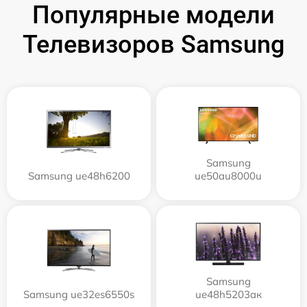
Популярные модели
Телевизоров Samsung
Samsung
Samsung ue48h6200
ue50au8000u
Samsung
Samsung ue32es6550s
ue48h5203aк