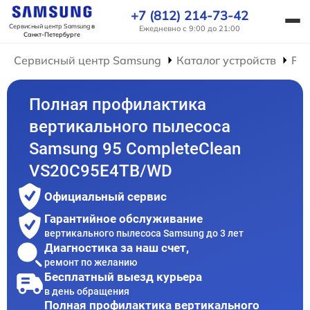
+7 (812) 214-73-42
Сервисный центр Samsung
в
Ежедневно с 9:00 до 21:00
Санкт-Петербурге
Сервисный центр Samsung
Каталог устройств
Ре
Полная профилактика
вертикального пылесоса
Samsung 95 CompleteClean
VS20C95E4TB/WD
Официальный сервис
Гарантийное обслуживание
вертикального пылесоса Samsung до 3 лет
Диагностика за наш счет,
ремонт по желанию
Бесплатный выезд курьера
в день обращения
Полная профилактика вертикального