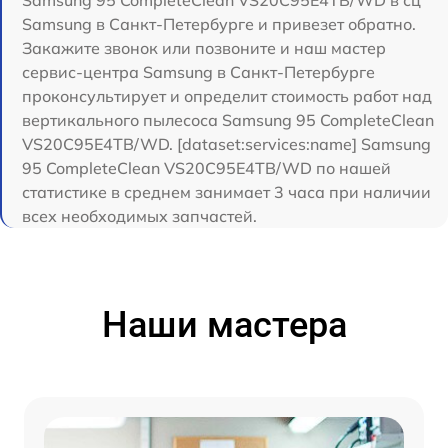
Samsung 95 CompleteClean VS20C95E4TB/WD в сц
Samsung в Санкт-Петербурге и привезет обратно.
Закажите звонок или позвоните и наш мастер
сервис-центра Samsung в Санкт-Петербурге
проконсультирует и определит стоимость работ над
вертикального пылесоса Samsung 95 CompleteClean
VS20C95E4TB/WD. [dataset:services:name] Samsung
95 CompleteClean VS20C95E4TB/WD по нашей
статистике в среднем занимает 3 часа при наличии
всех необходимых запчастей.
Наши мастера