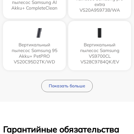
пылесос Samsung AI
extra
Akku+ CompleteClean
VS20A95973B/WA
Вертикальный
Вертикальный
пылесос Samsung 95
пылесос Samsung
Akku+ PetPRO
VS9700CL
VS20C95D2TK/WD
VS28C9784QK/EV
Показать больше
Гарантийные обязательства