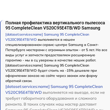
Полная профилактика вертикального пылесоса
95 CompleteClean VS20C95E4TB/WD Samsung
[dataset:services:name] Samsung 95 CompleteClean
VS20C95E4TB/WD
выполняется в нашем
специализированном сервис-центре Samsung в Санкт-
Петербурге мастерами с огромным опытом - от 5 лет. На все
виды услуг и запчасти предоставляем расширенную
гарантию - мы в сц уверены в качестве наших работ.
[dataset:services:name] Samsung 95 CompleteClean
VS20C95E4TB/WD будет стоить на -15% дешевле при
оформлении заказа на сайте через звонок или форму
обратной связи.
[dataset:services:name] Samsung 95 CompleteClean
VS20C95E4TB/WD
выполняется на выезде, если не
требует габаритного оборудования и сложного
ремонта. В таких случаях наш мастер доставит