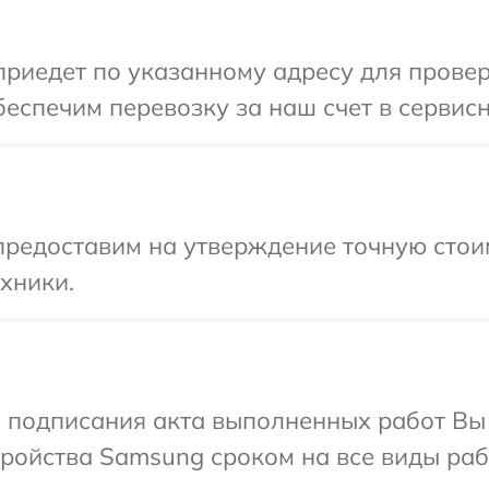
иедет по указанному адресу для провер
еспечим перевозку за наш счет в сервис
предоставим на утверждение точную стои
хники.
и подписания акта выполненных работ Вы
ойства Samsung сроком на все виды рабо