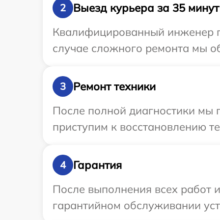
Выезд курьера за 35 минут
2
Квалифицированный инженер пр
случае сложного ремонта мы об
Ремонт техники
3
После полной диагностики мы 
приступим к восстановлению те
Гарантия
4
После выполнения всех работ 
гарантийном обслуживании устр