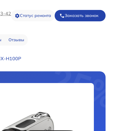
73-42
Статус ремонта
Заказать звонок
ы
Отзывы
MX-H100P