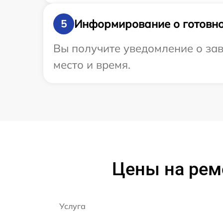
Информирование о готовно
5
Вы получите уведомление о зав
место и время.
Цены на ре
Услуга