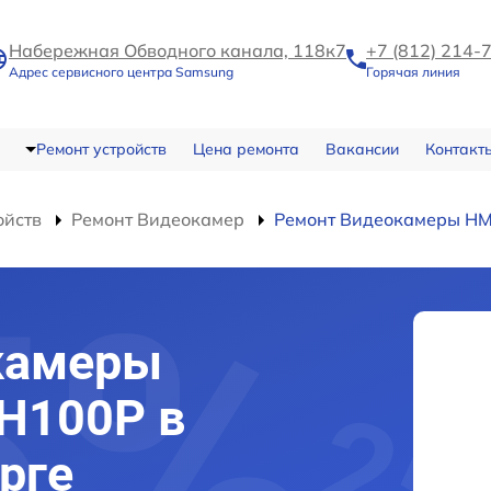
Набережная Обводного канала, 118к7
+7 (812) 214-
Адрес сервисного центра Samsung
Горячая линия
Ремонт устройств
Цена ремонта
Вакансии
Контакт
ойств
Ремонт Видеокамер
Ремонт Видеокамеры H
камеры
H100P в
рге