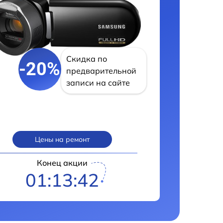
Скидка по
-20%
предварительной
записи на сайте
Цены на ремонт
Конец акции
01:13:41