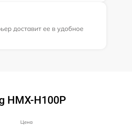
ьер доставит ее в удобное
g HMX-H100P
Цена