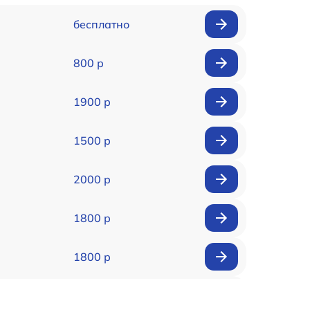
бесплатно
800 р
1900 р
1500 р
2000 р
1800 р
1800 р
1500 р